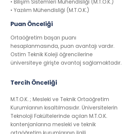
• Bilişim Sistemleri Mühendisliği (M.T.O.K.)
• Yazılım Mühendisliği (M.T.O.K.)
Puan Önceliği
Ortaöğretim başarı puanı
hesaplanmasında, puan avantajı vardır.
Ostim Teknik Koleji öğrencilerine
üniversiteye girişte avantaj sağlamaktadır.
Tercih Önceliği
M.T.O.K. ; Mesleki ve Teknik Ortaöğretim
Kurumlarının kısaltılmasıdır. Üniversitelerin
Teknoloji Fakültelerinde açılan M.T.O.K.
kontenjanlarına mesleki ve teknik
ortaöğretim kurumlarının ilgili