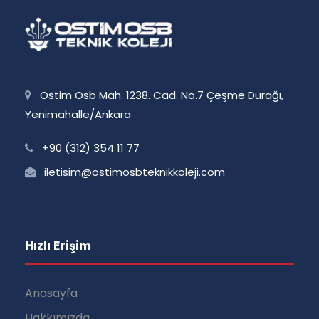
Ostim Osb Mah. 1238. Cad. No.7 Çeşme Durağı,
Yenimahalle/Ankara
+90 (312) 354 11 77
iletisim@ostimosbteknikkoleji.com
Hızlı Erişim
Anasayfa
Hakkımızda