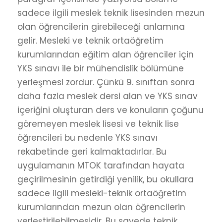
sadece ilgili meslek teknik lisesinden mezun
olan öğrencilerin girebileceği anlamına
gelir. Mesleki ve teknik ortaöğretim
kurumlarından eğitim alan öğrenciler için
YKS sınavı ile bir mühendislik bölümüne
yerleşmesi zordur. Çünkü 9. sınıftan sonra
daha fazla meslek dersi alan ve YKS sınav
içeriğini oluşturan ders ve konuların çoğunu
göremeyen meslek lisesi ve teknik lise
öğrencileri bu nedenle YKS sınavı
rekabetinde geri kalmaktadırlar. Bu
uygulamanın MTOK tarafından hayata
geçirilmesinin getirdiği yenilik, bu okullara
sadece ilgili mesleki-teknik ortaöğretim
kurumlarından mezun olan öğrencilerin
yerleştirilebilmesidir. Bu sayede teknik