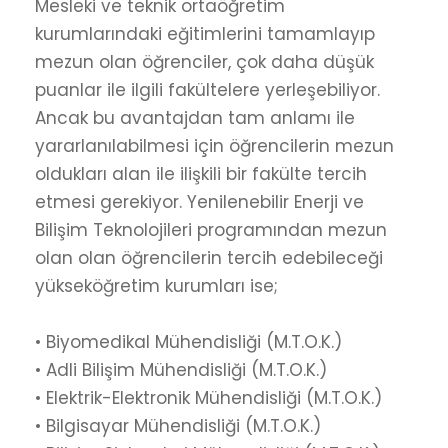
Mesleki ve teknik ortaöğretim
kurumlarındaki eğitimlerini tamamlayıp
mezun olan öğrenciler, çok daha düşük
puanlar ile ilgili fakültelere yerleşebiliyor.
Ancak bu avantajdan tam anlamı ile
yararlanılabilmesi için öğrencilerin mezun
oldukları alan ile ilişkili bir fakülte tercih
etmesi gerekiyor. Yenilenebilir Enerji ve
Bilişim Teknolojileri programından mezun
olan olan öğrencilerin tercih edebileceği
yükseköğretim kurumları ise;
• Biyomedikal Mühendisliği (M.T.O.K.)
• Adli Bilişim Mühendisliği (M.T.O.K.)
• Elektrik-Elektronik Mühendisliği (M.T.O.K.)
• Bilgisayar Mühendisliği (M.T.O.K.)