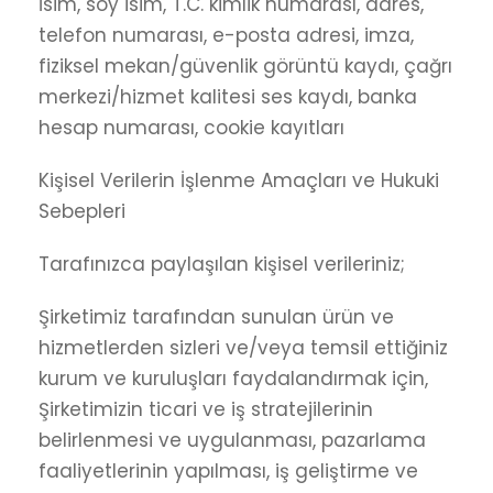
İsim, soy isim, T.C. kimlik numarası, adres,
telefon numarası, e-posta adresi, imza,
fiziksel mekan/güvenlik görüntü kaydı, çağrı
merkezi/hizmet kalitesi ses kaydı, banka
hesap numarası, cookie kayıtları
Kişisel Verilerin İşlenme Amaçları ve Hukuki
Sebepleri
Tarafınızca paylaşılan kişisel verileriniz;
Şirketimiz tarafından sunulan ürün ve
hizmetlerden sizleri ve/veya temsil ettiğiniz
kurum ve kuruluşları faydalandırmak için,
Şirketimizin ticari ve iş stratejilerinin
belirlenmesi ve uygulanması, pazarlama
faaliyetlerinin yapılması, iş geliştirme ve