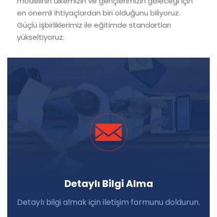
modelinin ülkemizin ve gençlerimizin geleceği için
en önemli ihtiyaçlardan biri olduğunu biliyoruz.
Güçlü işbirliklerimiz ile eğitimde standartları
yükseltiyoruz.
Detaylı Bilgi Alma
Detaylı bilgi almak için iletişim formunu doldurun.