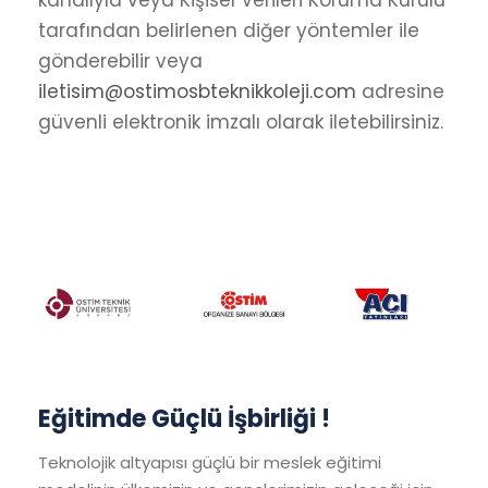
kanalıyla veya Kişisel Verileri Koruma Kurulu
tarafından belirlenen diğer yöntemler ile
gönderebilir veya
iletisim@ostimosbteknikkoleji.com
adresine
güvenli elektronik imzalı olarak iletebilirsiniz.
Eğitimde Güçlü İşbirliği !
Teknolojik altyapısı güçlü bir meslek eğitimi