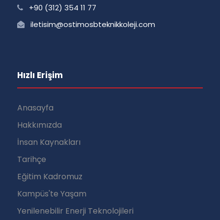
+90 (312) 354 11 77
iletisim@ostimosbteknikkoleji.com
Hızlı Erişim
Anasayfa
Hakkımızda
İnsan Kaynakları
Tarihçe
Eğitim Kadromuz
Kampüs'te Yaşam
Yenilenebilir Enerji Teknolojileri